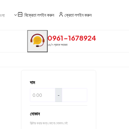
বিক্রেতা লগইন করুন
ক্রেতা লগইন করুন
0961-1678924
২৪/৭ গ্রাহক সহায়তা
দাম
-
দোকান
ফিল্টার করার জন্য কোনো দোকান নেই