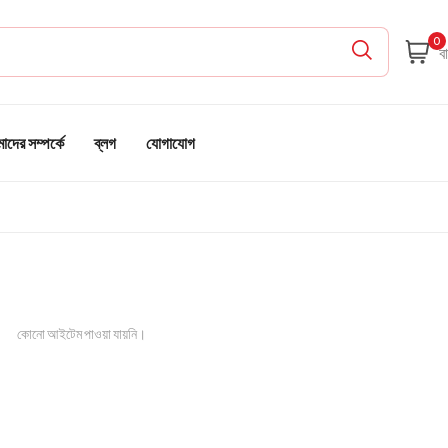
0
দের সম্পর্কে
ব্লগ
যোগাযোগ
কোনো আইটেম পাওয়া যায়নি।