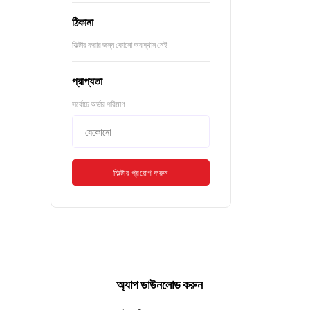
ঠিকানা
ফিল্টার করার জন্য কোনো অবস্থান নেই
প্রাপ্যতা
সর্বোচ্চ অর্ডার পরিমাণ
ফিল্টার প্রয়োগ করুন
অ্যাপ ডাউনলোড করুন