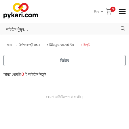
0
হোম
নির্মাণ সামগ্রী বাজার
বিল্ডিং এন্ড রোড আইটেম
সিমেন্ট
ফিল্টার
আমরা পেয়েছি
0
টি আইটেম সিমেন্ট
কোনো আইটেম পাওয়া যায়নি।