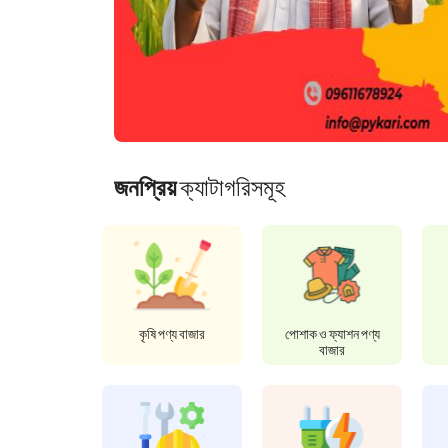
জনপ্রিয়
ক্যাটাগরিসমূহ
কৃষি পণ্য বাজার
পোশাক ও ফ্যাশন পণ্য
বাজার