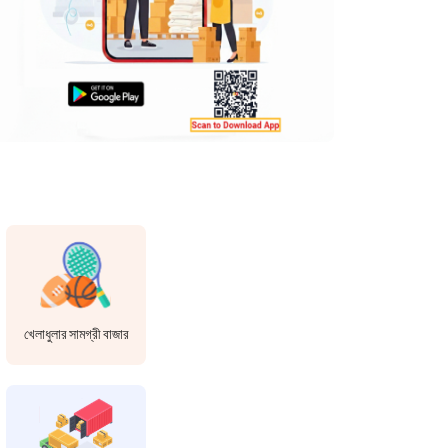
খেলাধুলার সামগ্রী বাজার