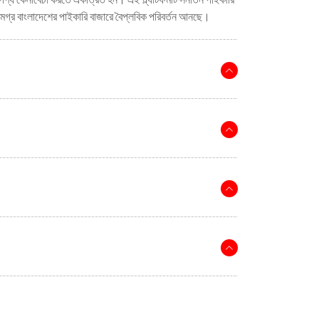
গ্র বাংলাদেশের পাইকারি বাজারে বৈপ্লবিক পরিবর্তন আনছে।