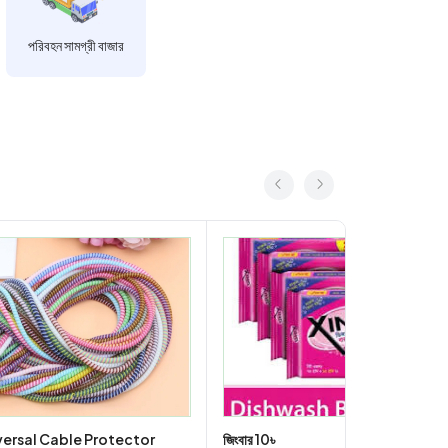
পরিবহন সামগ্রী বাজার
versal Cable Protector
জিংবার 10৳