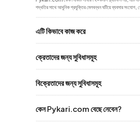
পদ্ধতির সাথে আধুনিক প্রযুক্তির মেলবন্ধন ঘটিয়ে ব্যবসার সংযো
এটি কিভাবে কাজ করে
ক্রেতাদের জন্য সুবিধাসমূহ
বিক্রেতাদের জন্য সুবিধাসমূহ
কেন Pykari.com বেছে নেবেন?