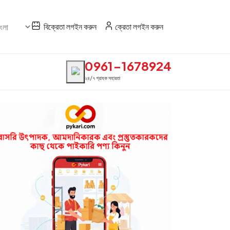
বিক্রেতা লগইন করুন
ক্রেতা লগইন করুন
0961-1678924
২৪/৭ গ্রাহক সহায়তা