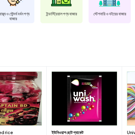
বাস্থ্য ও সৌন্দর্য বর্ধন পণ্য
ইন্ডাস্ট্রিয়াল পণ্য বাজার
স্টেশনারি ও বইয়ের বাজার
বাজার
d rice
ইউনিওয়াশ ছোট প্যাকেট
Uni