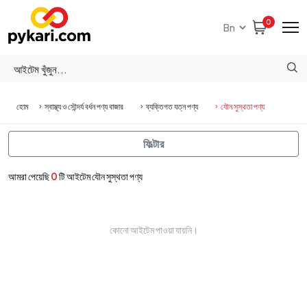
0
হোম
স্বাস্থ্য ও সৌন্দর্য বর্ধন পণ্য বাজার
ব্যক্তিগত যত্ন পণ্য
যৌন সুস্থতা পণ্য
ফিল্টার
আমরা পেয়েছি
0
টি আইটেম যৌন সুস্থতা পণ্য
কোনো আইটেম পাওয়া যায়নি।