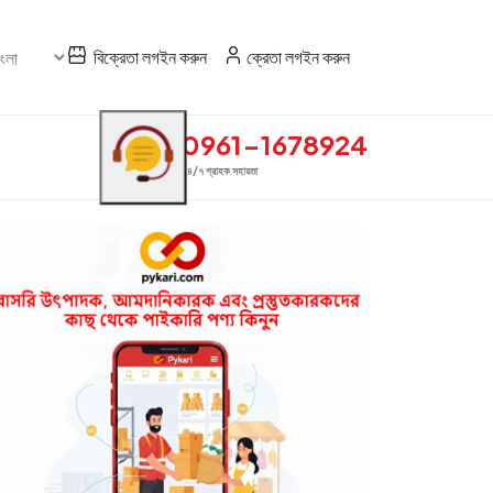
বিক্রেতা লগইন করুন
ক্রেতা লগইন করুন
0961-1678924
২৪/৭ গ্রাহক সহায়তা