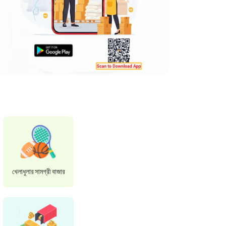
খেলাধুলার সামগ্রী বাজার