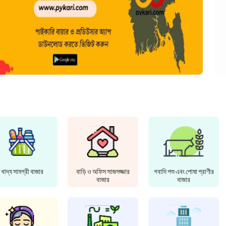
খাদ্য সামগ্রী বাজার
বাড়ি ও অফিস সাজসজ্জার
গবাদি পশু এবং পোষা প্রাণীর
বাজার
বাজার