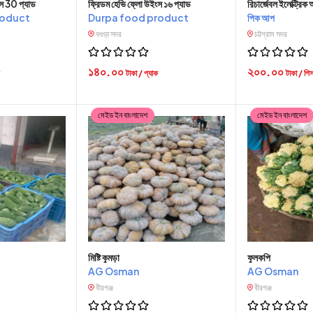
স 30 প্যাড
ফ্রিডম হেভি ফ্লো উইংস ১৬ প্যাড
রিচার্জেবল ইলেক্ট্রিক
roduct
Durpa food product
পিক আপ
বগুড়া সদর
চট্টগ্রাম সদর
১৪০.০০
২০০.০০
টাকা / প্যাক
টাকা / পি
মেইড ইন বাংলাদেশ
মেইড ইন বাংলাদেশ
মিষ্টি কুমড়া
ফুলকপি
AG Osman
AG Osman
বীরগঞ্জ
বীরগঞ্জ