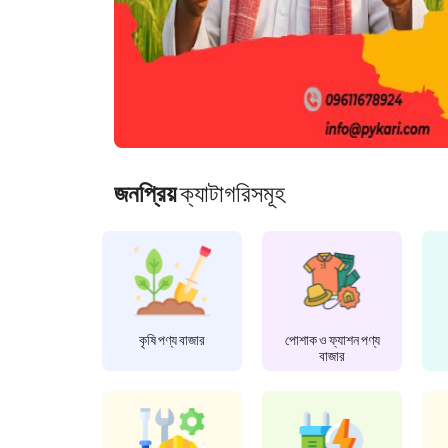
জনপ্রিয়
ক্যাটাগরিসমূহ
কৃষি পণ্য বাজার
পোশাক ও ফ্যাশন পণ্য
বাজার