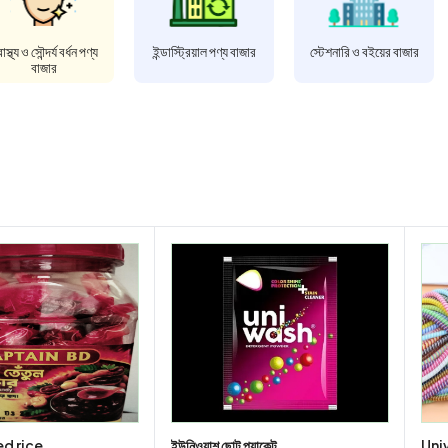
বাস্থ্য ও সৌন্দর্য বর্ধন পণ্য
ইন্ডাস্ট্রিয়াল পণ্য বাজার
স্টেশনারি ও বইয়ের বাজার
বাজার
d rice
ইউনিওয়াশ ছোট প্যাকেট
Uni