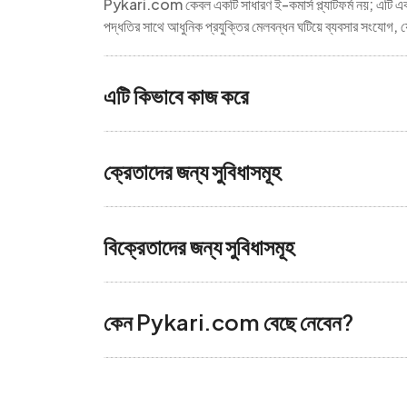
Pykari.com কেবল একটি সাধারণ ই-কমার্স প্ল্যাটফর্ম নয়; এটি একট
পদ্ধতির সাথে আধুনিক প্রযুক্তির মেলবন্ধন ঘটিয়ে ব্যবসার সংযো
এটি কিভাবে কাজ করে
ক্রেতাদের জন্য সুবিধাসমূহ
বিক্রেতাদের জন্য সুবিধাসমূহ
কেন Pykari.com বেছে নেবেন?