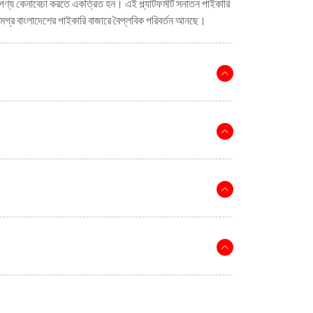
ণ্য কেনাবেচা করতে একত্রিত হন। এই প্ল্যাটফর্মটি সনাতন পাইকারি
গ্র বাংলাদেশের পাইকারি বাজারে বৈপ্লবিক পরিবর্তন আনছে।