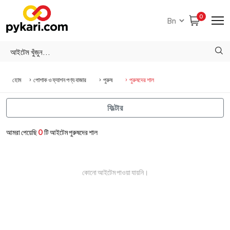
0
হোম
পোশাক ও ফ্যাশন পণ্য বাজার
পুরুষ
পুরুষদের শাল
ফিল্টার
আমরা পেয়েছি
0
টি আইটেম পুরুষদের শাল
কোনো আইটেম পাওয়া যায়নি।