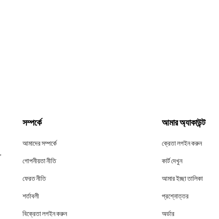
সম্পর্কে
আমার অ্যাকাউন্ট
আমাদের সম্পর্কে
ক্রেতা লগইন করুন
,
গোপনীয়তা নীতি
কার্ট দেখুন
ফেরত নীতি
আমার ইচ্ছা তালিকা
শর্তাবলী
প্রশ্নোত্তর
বিক্রেতা লগইন করুন
অর্ডার