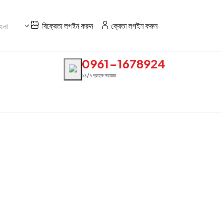
বিক্রেতা লগইন করুন
ক্রেতা লগইন করুন
0961-1678924
২৪/৭ গ্রাহক সহায়তা