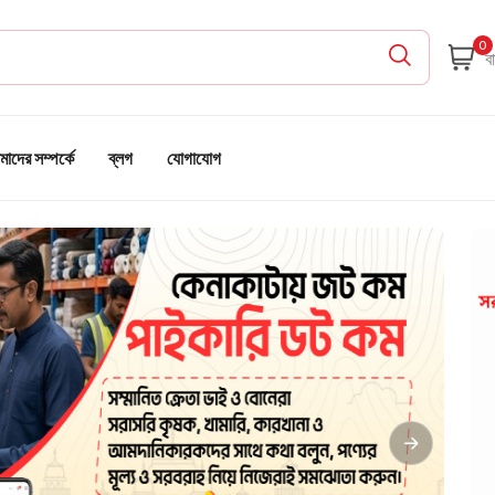
0
াদের সম্পর্কে
ব্লগ
যোগাযোগ