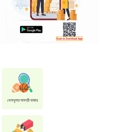
খেলাধুলার সামগ্রী বাজার