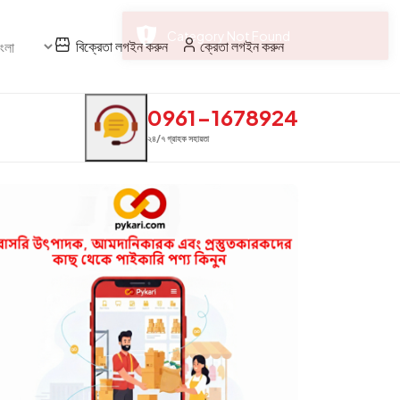
বিক্রেতা লগইন করুন
ক্রেতা লগইন করুন
0961-1678924
২৪/৭ গ্রাহক সহায়তা