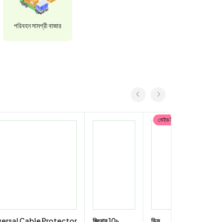
পরিবহন সামগ্রী বাজার
versal Cable Protector
জিংবার 10৳