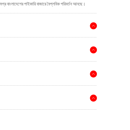
গ্র বাংলাদেশের পাইকারি বাজারে বৈপ্লবিক পরিবর্তন আনছে।