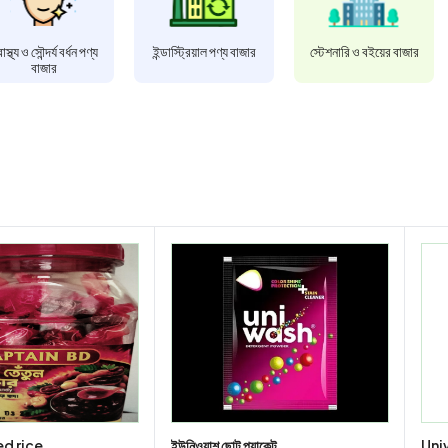
বাস্থ্য ও সৌন্দর্য বর্ধন পণ্য
ইন্ডাস্ট্রিয়াল পণ্য বাজার
স্টেশনারি ও বইয়ের বাজার
বাজার
d rice
ইউনিওয়াশ ছোট প্যাকেট
Uni