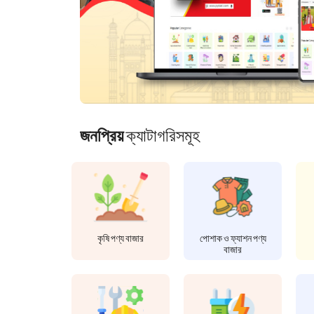
জনপ্রিয়
ক্যাটাগরিসমূহ
কৃষি পণ্য বাজার
পোশাক ও ফ্যাশন পণ্য
বাজার