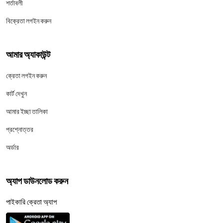
শর্তাবলী
বিক্রেতা লগইন করুন
আমার অ্যাকাউন্ট
ক্রেতা লগইন করুন
কার্ট দেখুন
আমার ইচ্ছা তালিকা
প্রশ্নোত্তর
অর্ডার
অ্যাপ ডাউনলোড করুন
পাইকারি ক্রেতা অ্যাপ