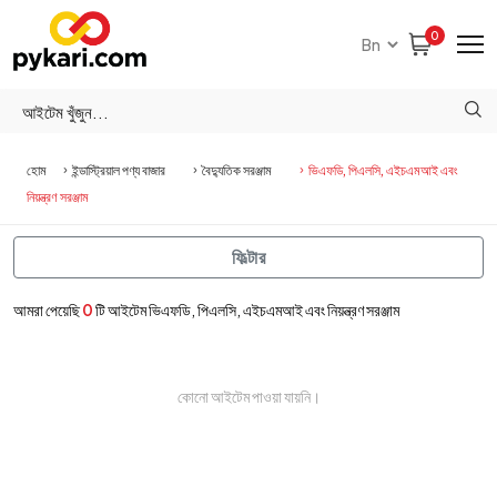
0
হোম
ইন্ডাস্ট্রিয়াল পণ্য বাজার
বৈদ্যুতিক সরঞ্জাম
ভিএফডি, পিএলসি, এইচএমআই এবং
নিয়ন্ত্রণ সরঞ্জাম
ফিল্টার
আমরা পেয়েছি
0
টি আইটেম ভিএফডি, পিএলসি, এইচএমআই এবং নিয়ন্ত্রণ সরঞ্জাম
কোনো আইটেম পাওয়া যায়নি।