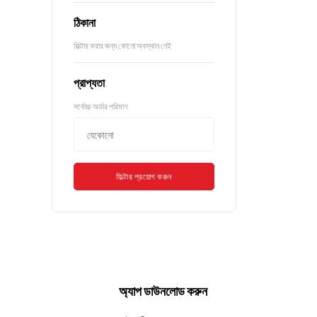
ঠিকানা
ফিল্টার করার জন্য কোনো অবস্থান নেই
প্রাপ্যতা
সর্বোচ্চ অর্ডার পরিমাণ
ফিল্টার প্রয়োগ করুন
অ্যাপ ডাউনলোড করুন