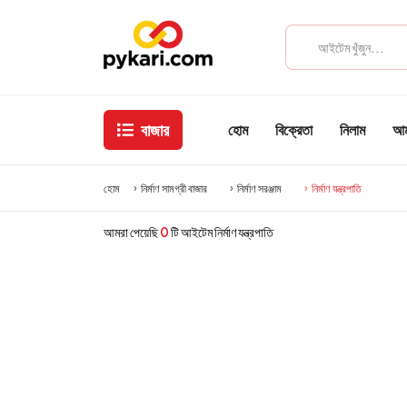
বাজার
হোম
বিক্রেতা
নিলাম
আমা
হোম
নির্মাণ সামগ্রী বাজার
নির্মাণ সরঞ্জাম
নির্মাণ যন্ত্রপাতি
আমরা পেয়েছি
0
টি আইটেম নির্মাণ যন্ত্রপাতি