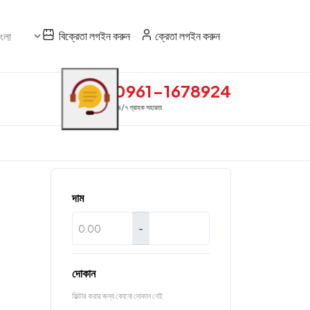
বিক্রেতা লগইন করুন
ক্রেতা লগইন করুন
0961-1678924
২৪/৭ গ্রাহক সহায়তা
দাম
-
দোকান
ফিল্টার করার জন্য কোনো দোকান নেই