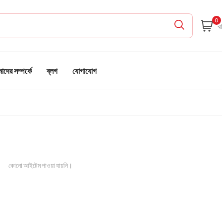
0
দের সম্পর্কে
ব্লগ
যোগাযোগ
কোনো আইটেম পাওয়া যায়নি।