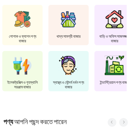
পোশাক ও ফ্যাশন পণ্য
খাদ্য সামগ্রী বাজার
বাড়ি ও অফিস সাজসজ্জা
বাজার
বাজার
ইলেকট্রনিক্স ও গৃহস্থালি
স্বাস্থ্য ও সৌন্দর্য বর্ধন পণ্য
ইন্ডাস্ট্রিয়াল পণ্য বাজা
সরঞ্জাম বাজার
বাজার
পণ্য
আপনি পছন্দ করতে পারেন