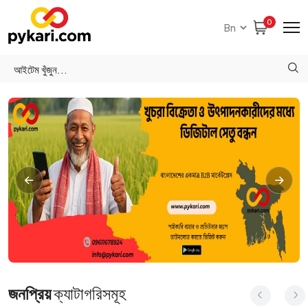
0
জনপ্রিয়
ক্যাটাগরিসমূহ