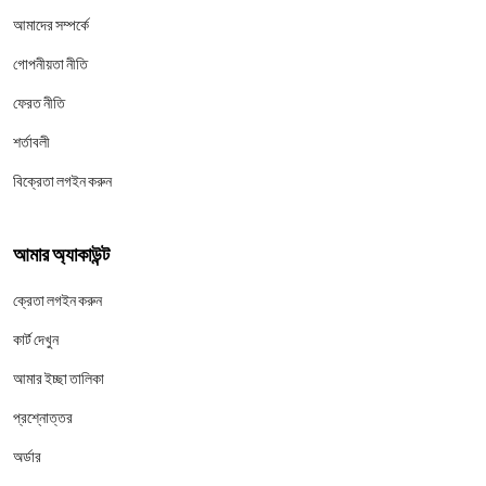
আমাদের সম্পর্কে
গোপনীয়তা নীতি
ফেরত নীতি
শর্তাবলী
বিক্রেতা লগইন করুন
আমার অ্যাকাউন্ট
ক্রেতা লগইন করুন
কার্ট দেখুন
আমার ইচ্ছা তালিকা
প্রশ্নোত্তর
অর্ডার