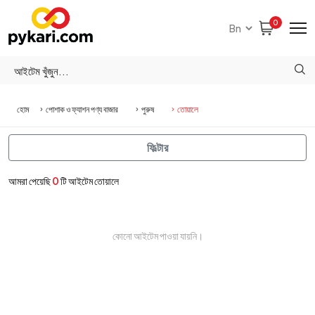
0
হোম
পোশাক ও ফ্যাশন পণ্য বাজার
পুরুষ
তোয়ালে
ফিল্টার
আমরা পেয়েছি
0
টি আইটেম তোয়ালে
কোনো আইটেম পাওয়া যায়নি।