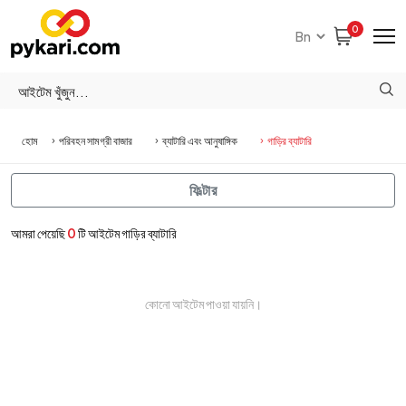
0
হোম
পরিবহন সামগ্রী বাজার
ব্যাটারি এবং আনুষাঙ্গিক
গাড়ির ব্যাটারি
ফিল্টার
আমরা পেয়েছি
0
টি আইটেম গাড়ির ব্যাটারি
কোনো আইটেম পাওয়া যায়নি।