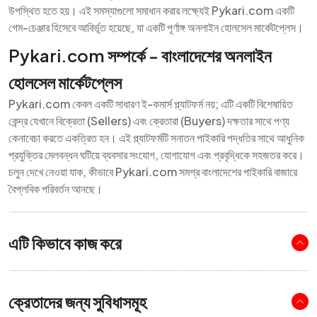
উপস্থিত হতে হয়। এই সমস্যাগুলো সমাধান করার লক্ষ্যেই Pykari.com একটি
গেম-চেঞ্জার হিসেবে আবির্ভূত হয়েছে, যা একটি পূর্ণাঙ্গ অনলাইন হোলসেল মার্কেটপ্লেস।
Pykari.com সম্পর্কে - বাংলাদেশের অনলাইন
হোলসেল মার্কেটপ্লেস
Pykari.com কেবল একটি সাধারণ ই-কমার্স প্ল্যাটফর্ম নয়; এটি একটি বিশেষায়িত
কেন্দ্র যেখানে বিক্রেতা (Sellers) এবং ক্রেতারা (Buyers) দক্ষতার সাথে পণ্য
কেনাবেচা করতে একত্রিত হন। এই প্ল্যাটফর্মটি সনাতন পাইকারি পদ্ধতির সাথে আধুনিক
প্রযুক্তির মেলবন্ধন ঘটিয়ে ব্যবসার সংযোগ, যোগাযোগ এবং প্রবৃদ্ধিকে সহজতর করে।
চলুন দেখে নেওয়া যাক, কীভাবে Pykari.com সমগ্র বাংলাদেশের পাইকারি বাজারে
বৈপ্লবিক পরিবর্তন আনছে।
এটি কিভাবে কাজ করে
ক্রেতাদের জন্য সুবিধাসমূহ