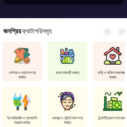
জনপ্রিয়
ক্যাটাগরিসমূহ
পোশাক ও ফ্যাশন পণ্য
খাদ্য সামগ্রী বাজার
বাড়ি ও অফিস সাজসজ্জা
বাজার
বাজার
ইলেকট্রনিক্স ও গৃহস্থালি
স্বাস্থ্য ও সৌন্দর্য বর্ধন পণ্য
ইন্ডাস্ট্রিয়াল পণ্য বাজা
সরঞ্জাম বাজার
বাজার