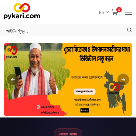
0
লাইভ নিলাম