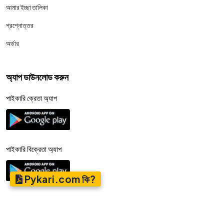
আমার ইচ্ছা তালিকা
প্রশ্নোত্তর
অর্ডার
অ্যাপ ডাউনলোড করুন
পাইকারি ক্রেতা অ্যাপ
পাইকারি বিক্রেতা অ্যাপ
Pykari.com কি?
© 2026,
পাইকারি.কম
- সব অধিকার সংরক্ষিত