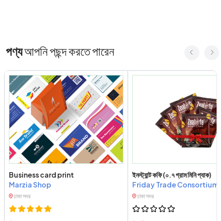
পণ্য
আপনি পছন্দ করতে পারেন
Business card print
ইনস্ট্যান্ট কফি (০.৭ গ্রাম মিনি প্যাক)
Marzia Shop
Friday Trade Consortium
ঢাকা সদর
ঢাকা সদর