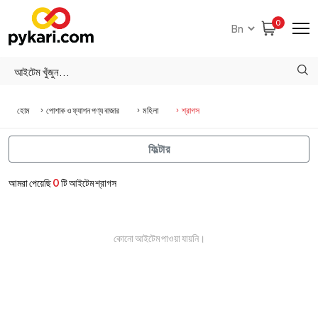
0
হোম
পোশাক ও ফ্যাশন পণ্য বাজার
মহিলা
শ্রাগস
ফিল্টার
আমরা পেয়েছি
0
টি আইটেম শ্রাগস
কোনো আইটেম পাওয়া যায়নি।