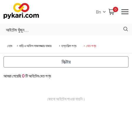
0
হোম
বাড়ি ও অফিস সাজসজ্জার বাজার
হস্তশিল্প পণ্য
বেত পণ্য
ফিল্টার
আমরা পেয়েছি
0
টি আইটেম বেত পণ্য
কোনো আইটেম পাওয়া যায়নি।