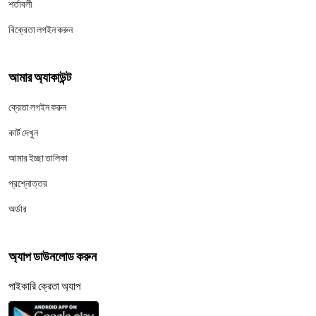
শর্তাবলী
বিক্রেতা লগইন করুন
আমার অ্যাকাউন্ট
ক্রেতা লগইন করুন
কার্ট দেখুন
আমার ইচ্ছা তালিকা
প্রশ্নোত্তর
অর্ডার
অ্যাপ ডাউনলোড করুন
পাইকারি ক্রেতা অ্যাপ