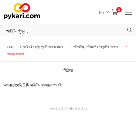
0
হোম
ইলেকট্রনিক্স ও গৃহস্থালি সরঞ্জাম বাজার
কম্পিউটার, নেটওয়ার্ক ও আনুষঙ্গিক সরঞ্জাম
পাওয়ার সাপ্লাই
ফিল্টার
আমরা পেয়েছি
0
টি আইটেম পাওয়ার সাপ্লাই
কোনো আইটেম পাওয়া যায়নি।