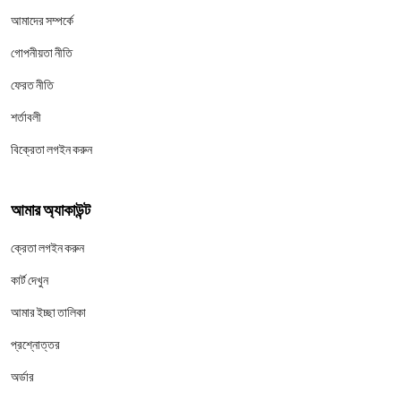
আমাদের সম্পর্কে
গোপনীয়তা নীতি
ফেরত নীতি
শর্তাবলী
বিক্রেতা লগইন করুন
আমার অ্যাকাউন্ট
ক্রেতা লগইন করুন
কার্ট দেখুন
আমার ইচ্ছা তালিকা
প্রশ্নোত্তর
অর্ডার