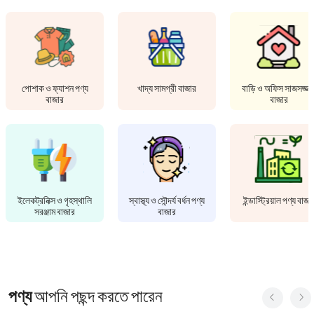
পোশাক ও ফ্যাশন পণ্য
খাদ্য সামগ্রী বাজার
বাড়ি ও অফিস সাজসজ্জা
বাজার
বাজার
ইলেকট্রনিক্স ও গৃহস্থালি
স্বাস্থ্য ও সৌন্দর্য বর্ধন পণ্য
ইন্ডাস্ট্রিয়াল পণ্য বাজা
সরঞ্জাম বাজার
বাজার
পণ্য
আপনি পছন্দ করতে পারেন