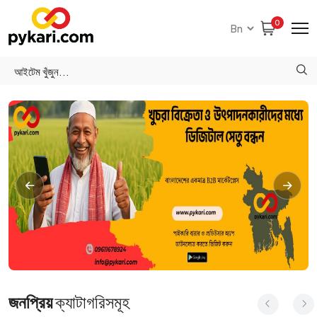
0
জনপ্রিয়
ক্যাটাগরিসমূহ