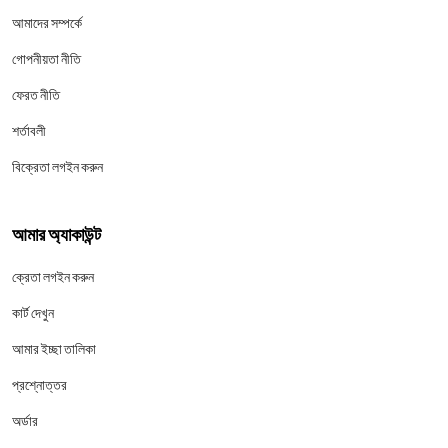
আমাদের সম্পর্কে
গোপনীয়তা নীতি
ফেরত নীতি
শর্তাবলী
বিক্রেতা লগইন করুন
আমার অ্যাকাউন্ট
ক্রেতা লগইন করুন
কার্ট দেখুন
আমার ইচ্ছা তালিকা
প্রশ্নোত্তর
অর্ডার