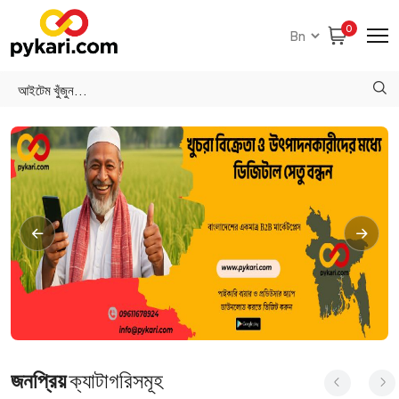
0
জনপ্রিয়
ক্যাটাগরিসমূহ