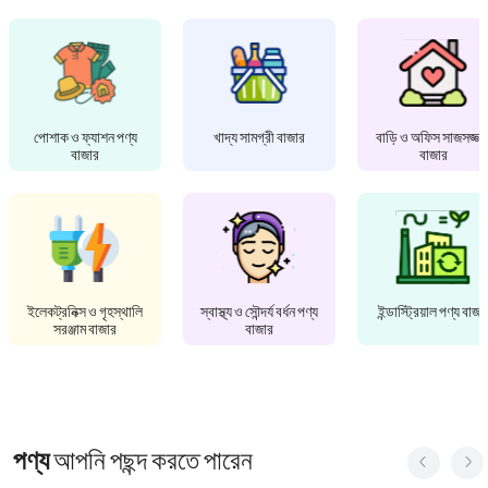
পোশাক ও ফ্যাশন পণ্য
খাদ্য সামগ্রী বাজার
বাড়ি ও অফিস সাজসজ্জা
বাজার
বাজার
ইলেকট্রনিক্স ও গৃহস্থালি
স্বাস্থ্য ও সৌন্দর্য বর্ধন পণ্য
ইন্ডাস্ট্রিয়াল পণ্য বাজা
সরঞ্জাম বাজার
বাজার
পণ্য
আপনি পছন্দ করতে পারেন