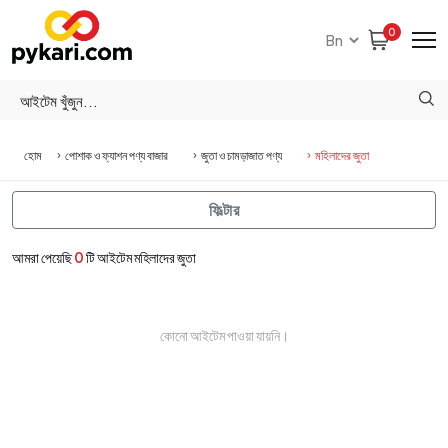
0
হোম
পোশাক ও ফ্যাশন পণ্য বাজার
জুতা ও চামড়াজাত পণ্য
মহিলাদের জুতা
ফিল্টার
আমরা পেয়েছি
0
টি আইটেম মহিলাদের জুতা
কোনো আইটেম পাওয়া যায়নি।