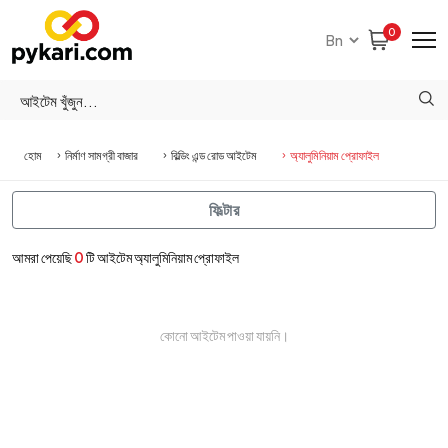
0
হোম
নির্মাণ সামগ্রী বাজার
বিল্ডিং এন্ড রোড আইটেম
অ্যালুমিনিয়াম প্রোফাইল
ফিল্টার
আমরা পেয়েছি
0
টি আইটেম অ্যালুমিনিয়াম প্রোফাইল
কোনো আইটেম পাওয়া যায়নি।