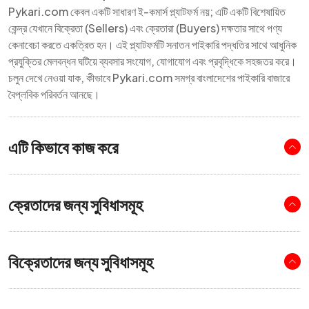
Pykari.com কেবল একটি সাধারণ ই-কমার্স প্ল্যাটফর্ম নয়; এটি একটি বিশেষায়িত
কেন্দ্র যেখানে বিক্রেতা (Sellers) এবং ক্রেতারা (Buyers) দক্ষতার সাথে পণ্য
কেনাবেচা করতে একত্রিত হন। এই প্ল্যাটফর্মটি সনাতন পাইকারি পদ্ধতির সাথে আধুনিক
প্রযুক্তির মেলবন্ধন ঘটিয়ে ব্যবসার সংযোগ, যোগাযোগ এবং প্রবৃদ্ধিকে সহজতর করে।
চলুন দেখে নেওয়া যাক, কীভাবে Pykari.com সমগ্র বাংলাদেশের পাইকারি বাজারে
বৈপ্লবিক পরিবর্তন আনছে।
এটি কিভাবে কাজ করে
ক্রেতাদের জন্য সুবিধাসমূহ
বিক্রেতাদের জন্য সুবিধাসমূহ