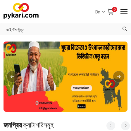
0
জনপ্রিয়
ক্যাটাগরিসমূহ