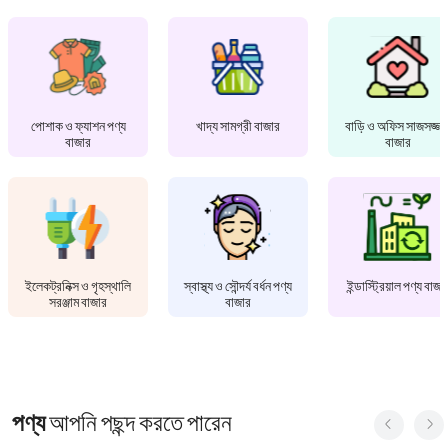
পোশাক ও ফ্যাশন পণ্য
খাদ্য সামগ্রী বাজার
বাড়ি ও অফিস সাজসজ্জা
বাজার
বাজার
ইলেকট্রনিক্স ও গৃহস্থালি
স্বাস্থ্য ও সৌন্দর্য বর্ধন পণ্য
ইন্ডাস্ট্রিয়াল পণ্য বাজা
সরঞ্জাম বাজার
বাজার
পণ্য
আপনি পছন্দ করতে পারেন