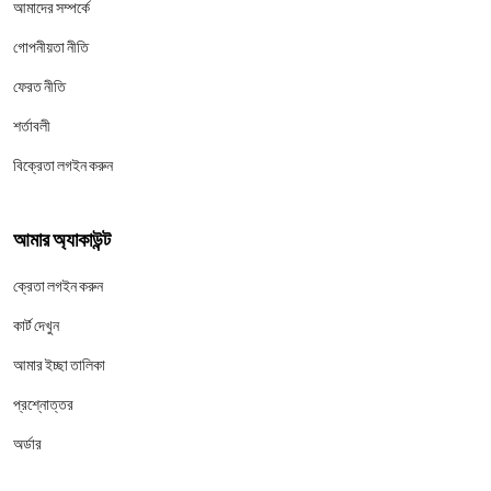
আমাদের সম্পর্কে
গোপনীয়তা নীতি
ফেরত নীতি
শর্তাবলী
বিক্রেতা লগইন করুন
আমার অ্যাকাউন্ট
ক্রেতা লগইন করুন
কার্ট দেখুন
আমার ইচ্ছা তালিকা
প্রশ্নোত্তর
অর্ডার