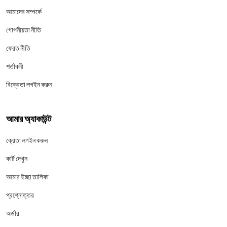
আমাদের সম্পর্কে
গোপনীয়তা নীতি
ফেরত নীতি
শর্তাবলী
বিক্রেতা লগইন করুন
আমার অ্যাকাউন্ট
ক্রেতা লগইন করুন
কার্ট দেখুন
আমার ইচ্ছা তালিকা
প্রশ্নোত্তর
অর্ডার