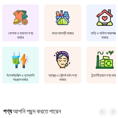
পোশাক ও ফ্যাশন পণ্য
খাদ্য সামগ্রী বাজার
বাড়ি ও অফিস সাজসজ্জা
বাজার
বাজার
ইলেকট্রনিক্স ও গৃহস্থালি
স্বাস্থ্য ও সৌন্দর্য বর্ধন পণ্য
ইন্ডাস্ট্রিয়াল পণ্য বাজা
সরঞ্জাম বাজার
বাজার
পণ্য
আপনি পছন্দ করতে পারেন