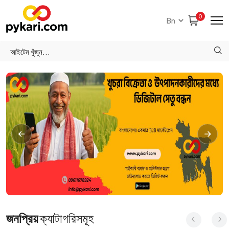
0
জনপ্রিয়
ক্যাটাগরিসমূহ