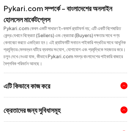
Pykari.com সম্পর্কে - বাংলাদেশের অনলাইন
হোলসেল মার্কেটপ্লেস
Pykari.com কেবল একটি সাধারণ ই-কমার্স প্ল্যাটফর্ম নয়; এটি একটি বিশেষায়িত
কেন্দ্র যেখানে বিক্রেতা (Sellers) এবং ক্রেতারা (Buyers) দক্ষতার সাথে পণ্য
কেনাবেচা করতে একত্রিত হন। এই প্ল্যাটফর্মটি সনাতন পাইকারি পদ্ধতির সাথে আধুনিক
প্রযুক্তির মেলবন্ধন ঘটিয়ে ব্যবসার সংযোগ, যোগাযোগ এবং প্রবৃদ্ধিকে সহজতর করে।
চলুন দেখে নেওয়া যাক, কীভাবে Pykari.com সমগ্র বাংলাদেশের পাইকারি বাজারে
বৈপ্লবিক পরিবর্তন আনছে।
এটি কিভাবে কাজ করে
ক্রেতাদের জন্য সুবিধাসমূহ