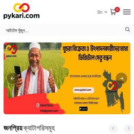
0
জনপ্রিয়
ক্যাটাগরিসমূহ