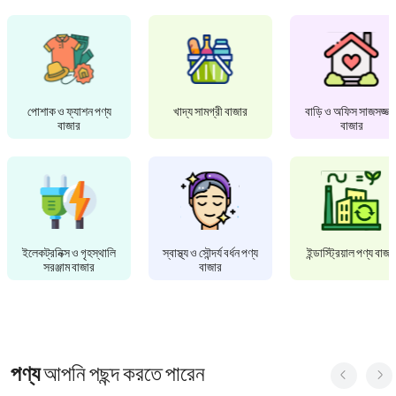
পোশাক ও ফ্যাশন পণ্য
খাদ্য সামগ্রী বাজার
বাড়ি ও অফিস সাজসজ্জা
বাজার
বাজার
ইলেকট্রনিক্স ও গৃহস্থালি
স্বাস্থ্য ও সৌন্দর্য বর্ধন পণ্য
ইন্ডাস্ট্রিয়াল পণ্য বাজা
সরঞ্জাম বাজার
বাজার
পণ্য
আপনি পছন্দ করতে পারেন