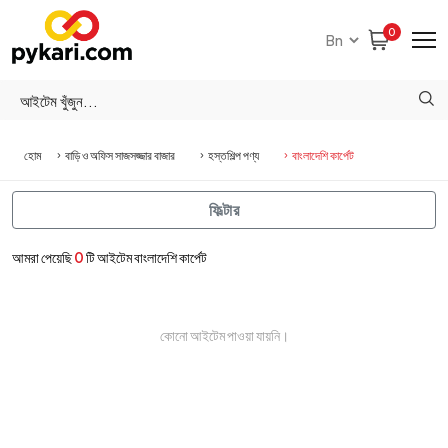
0
হোম
বাড়ি ও অফিস সাজসজ্জার বাজার
হস্তশিল্প পণ্য
বাংলাদেশি কার্পেট
ফিল্টার
আমরা পেয়েছি
0
টি আইটেম বাংলাদেশি কার্পেট
কোনো আইটেম পাওয়া যায়নি।