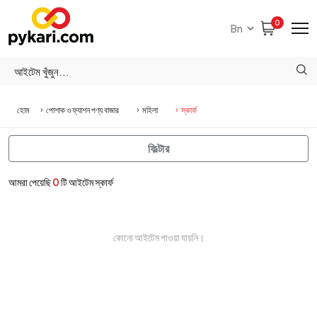
0
হোম
পোশাক ও ফ্যাশন পণ্য বাজার
মহিলা
স্কার্ফ
ফিল্টার
আমরা পেয়েছি
0
টি আইটেম স্কার্ফ
কোনো আইটেম পাওয়া যায়নি।