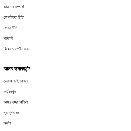
আমাদের সম্পর্কে
গোপনীয়তা নীতি
ফেরত নীতি
শর্তাবলী
বিক্রেতা লগইন করুন
আমার অ্যাকাউন্ট
ক্রেতা লগইন করুন
কার্ট দেখুন
আমার ইচ্ছা তালিকা
প্রশ্নোত্তর
অর্ডার