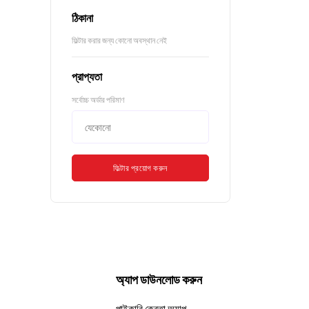
ঠিকানা
ফিল্টার করার জন্য কোনো অবস্থান নেই
প্রাপ্যতা
সর্বোচ্চ অর্ডার পরিমাণ
ফিল্টার প্রয়োগ করুন
অ্যাপ ডাউনলোড করুন
পাইকারি ক্রেতা অ্যাপ