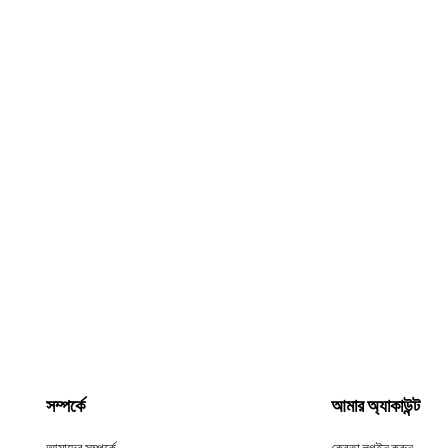
সম্পর্কে
আমার অ্যাকাউন্ট
আমাদের সম্পর্কে
ক্রেতা লগইন করুন