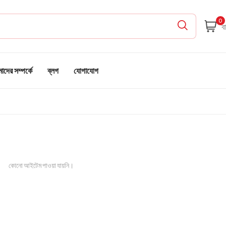
0
দের সম্পর্কে
ব্লগ
যোগাযোগ
কোনো আইটেম পাওয়া যায়নি।