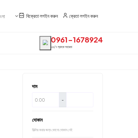
বিক্রেতা লগইন করুন
ক্রেতা লগইন করুন
0961-1678924
২৪/৭ গ্রাহক সহায়তা
দাম
-
দোকান
ফিল্টার করার জন্য কোনো দোকান নেই