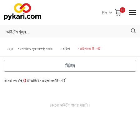
0
হোম
পোশাক ও ফ্যাশন পণ্য বাজার
মহিলা
মহিলাদের টি-শার্ট
ফিল্টার
আমরা পেয়েছি
0
টি আইটেম মহিলাদের টি-শার্ট
কোনো আইটেম পাওয়া যায়নি।