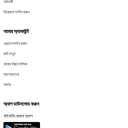
শর্তাবলী
বিক্রেতা লগইন করুন
আমার অ্যাকাউন্ট
ক্রেতা লগইন করুন
কার্ট দেখুন
আমার ইচ্ছা তালিকা
প্রশ্নোত্তর
অর্ডার
অ্যাপ ডাউনলোড করুন
পাইকারি ক্রেতা অ্যাপ