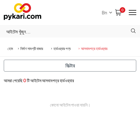
0
হোম
নির্মাণ সামগ্রী বাজার
হার্ডওয়্যার পণ্য
আসবাবপত্র হার্ডওয়্যার
ফিল্টার
আমরা পেয়েছি
0
টি আইটেম আসবাবপত্র হার্ডওয়্যার
কোনো আইটেম পাওয়া যায়নি।