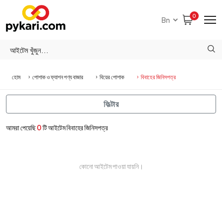
0
হোম
পোশাক ও ফ্যাশন পণ্য বাজার
বিয়ের পোশাক
বিবাহের জিনিসপত্র
ফিল্টার
আমরা পেয়েছি
0
টি আইটেম বিবাহের জিনিসপত্র
কোনো আইটেম পাওয়া যায়নি।