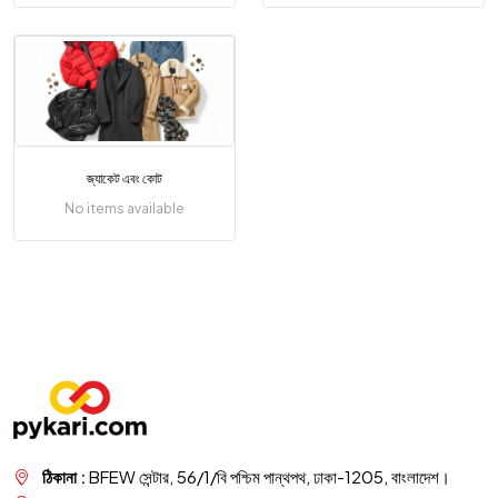
জ্যাকেট এবং কোট
No items available
ঠিকানা :
BFEW সেন্টার, 56/1/বি পশ্চিম পান্থপথ, ঢাকা-1205, বাংলাদেশ।