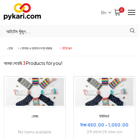
0
হোম
পোশাক ও ফ্যাশন পণ্য বাজার
ঊনিসেক্স
আমরা পেয়েছি
3
Products for you!
মোজা
ইউনিফর্ম
টাকা 450.00 - 1,050.00
No items available
3 টি আইটেম 1 টি দোকান থেকে