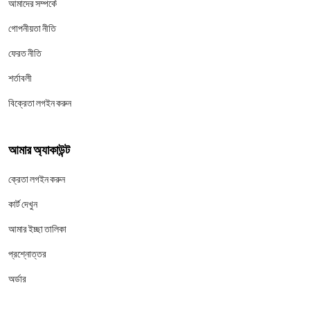
আমাদের সম্পর্কে
গোপনীয়তা নীতি
ফেরত নীতি
শর্তাবলী
বিক্রেতা লগইন করুন
আমার অ্যাকাউন্ট
ক্রেতা লগইন করুন
কার্ট দেখুন
আমার ইচ্ছা তালিকা
প্রশ্নোত্তর
অর্ডার