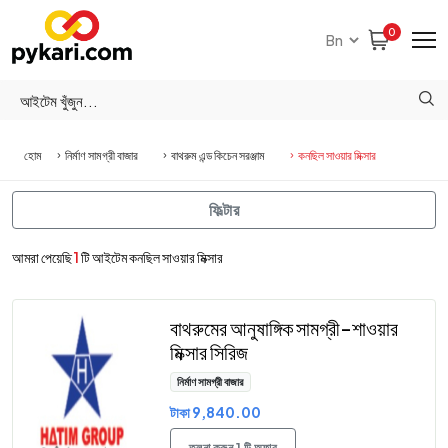
0
হোম
নির্মাণ সামগ্রী বাজার
বাথরুম এন্ড কিচেন সরঞ্জাম
কনছিল সাওয়ার মিক্সার
ফিল্টার
আমরা পেয়েছি
1
টি আইটেম কনছিল সাওয়ার মিক্সার
বাথরুমের আনুষাঙ্গিক সামগ্রী-শাওয়ার
মিক্সার সিরিজ
নির্মাণ সামগ্রী বাজার
টাকা 9,840.00
তুলনা করুন 1 টি অফার