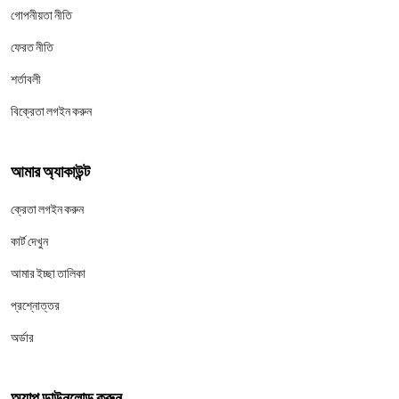
গোপনীয়তা নীতি
ফেরত নীতি
শর্তাবলী
বিক্রেতা লগইন করুন
আমার অ্যাকাউন্ট
ক্রেতা লগইন করুন
কার্ট দেখুন
আমার ইচ্ছা তালিকা
প্রশ্নোত্তর
অর্ডার
অ্যাপ ডাউনলোড করুন