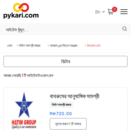
0
হোম
নির্মাণ সামগ্রী বাজার
বাথরুম এন্ড কিচেন সরঞ্জাম
টাওয়েল রেল
ফিল্টার
আমরা পেয়েছি
1
টি আইটেম টাওয়েল রেল
বাথরুমের আনুষাঙ্গিক সামগ্রী
নির্মাণ সামগ্রী বাজার
টাকা 720.00
তুলনা করুন 1 টি অফার