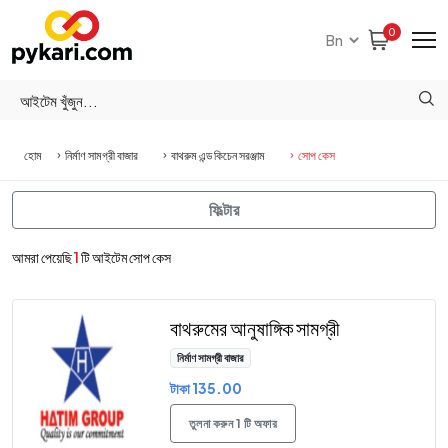
0
হোম
নির্মাণ সামগ্রী বাজার
বাথরুম এন্ড কিচেন সরঞ্জাম
সোপ কেস
ফিল্টার
আমরা পেয়েছি
1
টি আইটেম সোপ কেস
বাথরুমের আনুষাঙ্গিক সামগ্রী
নির্মাণ সামগ্রী বাজার
টাকা 135.00
তুলনা করুন 1 টি অফার