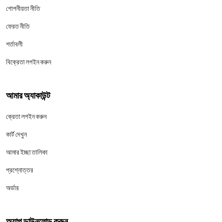
গোপনীয়তা নীতি
ফেরত নীতি
শর্তাবলী
বিক্রেতা লগইন করুন
আমার অ্যাকাউন্ট
ক্রেতা লগইন করুন
কার্ট দেখুন
আমার ইচ্ছা তালিকা
প্রশ্নোত্তর
অর্ডার
অ্যাপ ডাউনলোড করুন