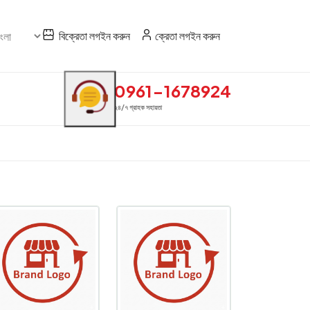
বিক্রেতা লগইন করুন
ক্রেতা লগইন করুন
0961-1678924
২৪/৭ গ্রাহক সহায়তা