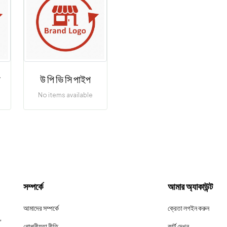
প
উ পি ভি সি পাইপ
No items available
সম্পর্কে
আমার অ্যাকাউন্ট
আমাদের সম্পর্কে
ক্রেতা লগইন করুন
,
গোপনীয়তা নীতি
কার্ট দেখুন