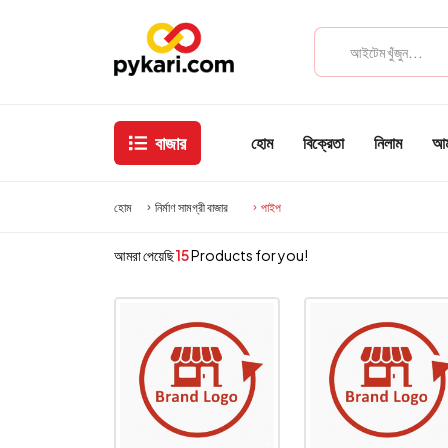
বাজার
হোম
বিক্রেতা
নিলাম
আমা
হোম
নির্মাণ সামগ্রী বাজার
পাইপ
আমরা পেয়েছি
15
Products for you!