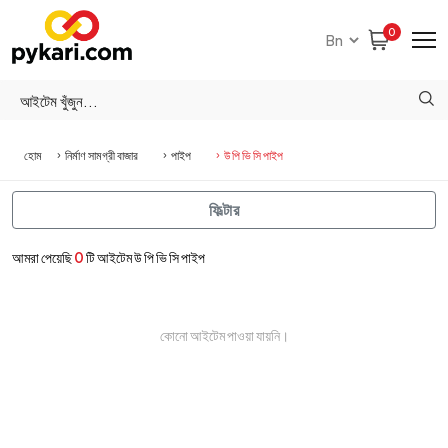
0
হোম
নির্মাণ সামগ্রী বাজার
পাইপ
উ পি ভি সি পাইপ
ফিল্টার
আমরা পেয়েছি
0
টি আইটেম উ পি ভি সি পাইপ
কোনো আইটেম পাওয়া যায়নি।