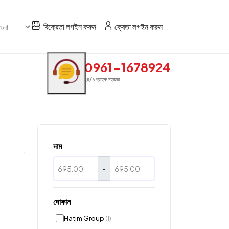
বিক্রেতা লগইন করুন
ক্রেতা লগইন করুন
0961-1678924
২৪/৭ গ্রাহক সহায়তা
দাম
-
দোকান
Hatim Group
(1)