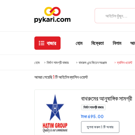
বাজার
হোম
বিক্রেতা
নিলাম
আমা
হোম
নির্মাণ সামগ্রী বাজার
বাথরুম এন্ড কিচেন সরঞ্জাম
ব্যাসিন ওয়েস্ট
আমরা পেয়েছি
1
টি আইটেম ব্যাসিন ওয়েস্ট
বাথরুমের আনুষাঙ্গিক সামগ্রী
নির্মাণ সামগ্রী বাজার
টাকা 695.00
তুলনা করুন 1 টি অফার