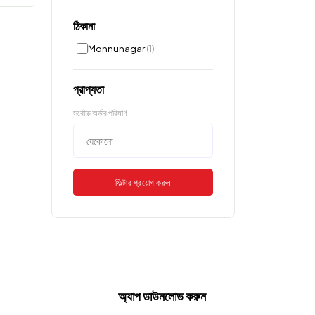
ঠিকানা
Monnunagar
(1)
প্রাপ্যতা
সর্বোচ্চ অর্ডার পরিমাণ
ফিল্টার প্রয়োগ করুন
অ্যাপ ডাউনলোড করুন