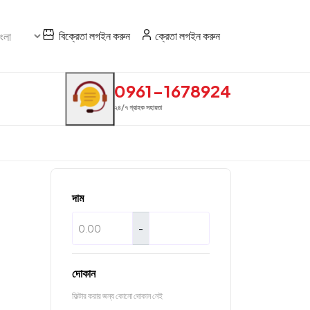
বিক্রেতা লগইন করুন
ক্রেতা লগইন করুন
0961-1678924
২৪/৭ গ্রাহক সহায়তা
দাম
-
দোকান
ফিল্টার করার জন্য কোনো দোকান নেই