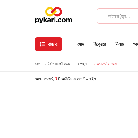
বাজার
হোম
বিক্রেতা
নিলাম
আমা
হোম
নির্মাণ সামগ্রী বাজার
পাইপ
করোগেটেড পাইপ
আমরা পেয়েছি
0
টি আইটেম করোগেটেড পাইপ