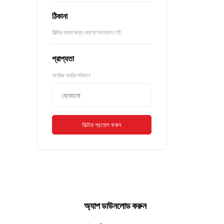
ঠিকানা
ফিল্টার করার জন্য কোনো অবস্থান নেই
প্রাপ্যতা
সর্বোচ্চ অর্ডার পরিমাণ
ফিল্টার প্রয়োগ করুন
অ্যাপ ডাউনলোড করুন