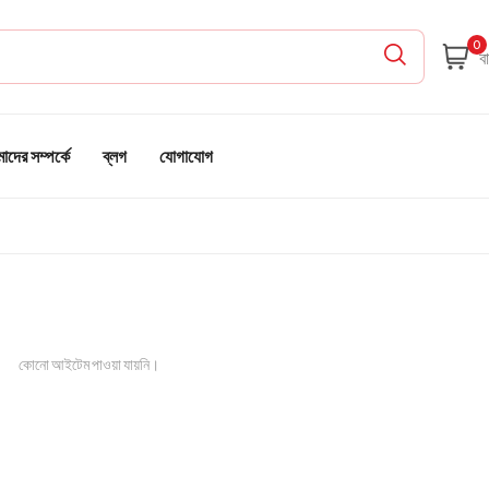
0
দের সম্পর্কে
ব্লগ
যোগাযোগ
কোনো আইটেম পাওয়া যায়নি।