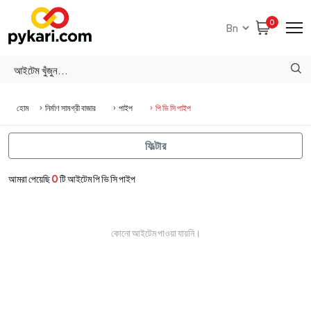
0
হোম
নির্মাণ সামগ্রী বাজার
পাইপ
পি ভি সি পাইপ
ফিল্টার
আমরা পেয়েছি
0
টি আইটেম পি ভি সি পাইপ
কোনো আইটেম পাওয়া যায়নি।