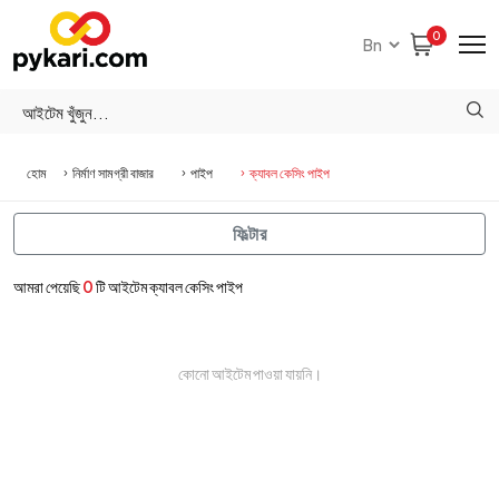
0
হোম
নির্মাণ সামগ্রী বাজার
পাইপ
ক্যাবল কেসিং পাইপ
ফিল্টার
আমরা পেয়েছি
0
টি আইটেম ক্যাবল কেসিং পাইপ
কোনো আইটেম পাওয়া যায়নি।