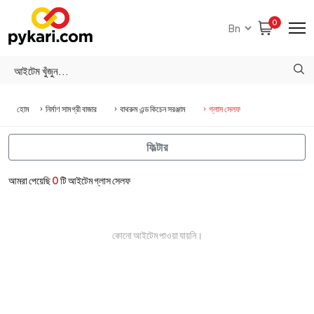
0
হোম
নির্মাণ সামগ্রী বাজার
বাথরুম এন্ড কিচেন সরঞ্জাম
গ্লাস সেলফ
ফিল্টার
আমরা পেয়েছি
0
টি আইটেম গ্লাস সেলফ
কোনো আইটেম পাওয়া যায়নি।