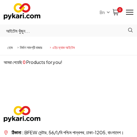
0
হোম
নির্মাণ সামগ্রী বাজার
এইচ ভ্যাক আইটেম
আমরা পেয়েছি
0
Products for you!
ঠিকানা :
BFEW সেন্টার, 56/1/বি পশ্চিম পান্থপথ, ঢাকা-1205, বাংলাদেশ।