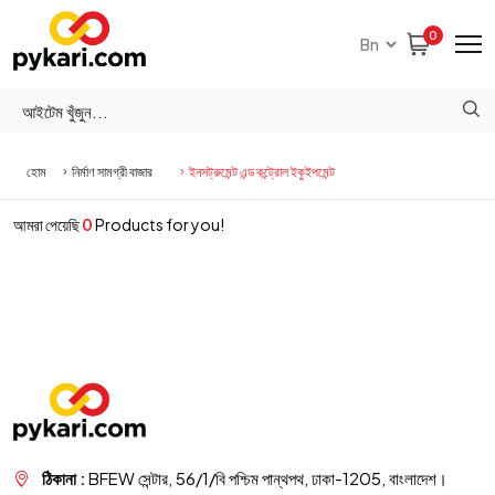
0
হোম
নির্মাণ সামগ্রী বাজার
ইনসট্রুমেন্ট এন্ড কন্ট্রোল ইকুইপমেন্ট
আমরা পেয়েছি
0
Products for you!
ঠিকানা :
BFEW সেন্টার, 56/1/বি পশ্চিম পান্থপথ, ঢাকা-1205, বাংলাদেশ।