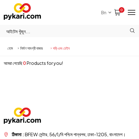
0
হোম
নির্মাণ সামগ্রী বাজার
দড়ি এবং চেইন
আমরা পেয়েছি
0
Products for you!
ঠিকানা :
BFEW সেন্টার, 56/1/বি পশ্চিম পান্থপথ, ঢাকা-1205, বাংলাদেশ।