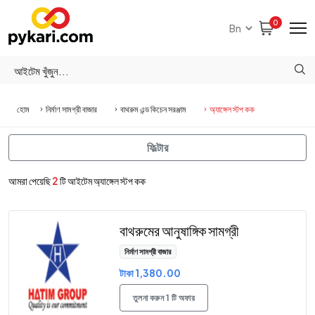
0
হোম
নির্মাণ সামগ্রী বাজার
বাথরুম এন্ড কিচেন সরঞ্জাম
অ্যাঙ্গেল স্টপ কক
ফিল্টার
আমরা পেয়েছি
2
টি আইটেম অ্যাঙ্গেল স্টপ কক
বাথরুমের আনুষাঙ্গিক সামগ্রী
নির্মাণ সামগ্রী বাজার
টাকা 1,380.00
তুলনা করুন 1 টি অফার