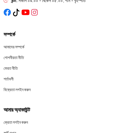
ঘন্টা:
সকাল ০৯:০০ - বিকেল ০৫:০০, শনি - বৃহস্পতি
সম্পর্কে
আমাদের সম্পর্কে
গোপনীয়তা নীতি
ফেরত নীতি
শর্তাবলী
বিক্রেতা লগইন করুন
আমার অ্যাকাউন্ট
ক্রেতা লগইন করুন
কার্ট দেখুন