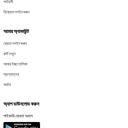
শর্তাবলী
বিক্রেতা লগইন করুন
আমার অ্যাকাউন্ট
ক্রেতা লগইন করুন
কার্ট দেখুন
আমার ইচ্ছা তালিকা
প্রশ্নোত্তর
অর্ডার
অ্যাপ ডাউনলোড করুন
পাইকারি ক্রেতা অ্যাপ