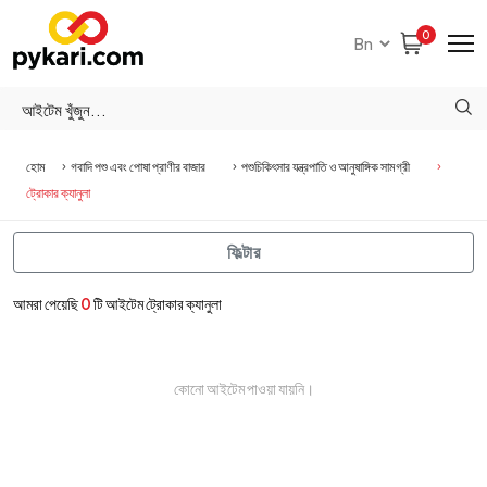
0
হোম
গবাদি পশু এবং পোষা প্রাণীর বাজার
পশুচিকিৎসার যন্ত্রপাতি ও আনুষাঙ্গিক সামগ্রী
ট্রোকার ক্যানুলা
ফিল্টার
আমরা পেয়েছি
0
টি আইটেম ট্রোকার ক্যানুলা
কোনো আইটেম পাওয়া যায়নি।