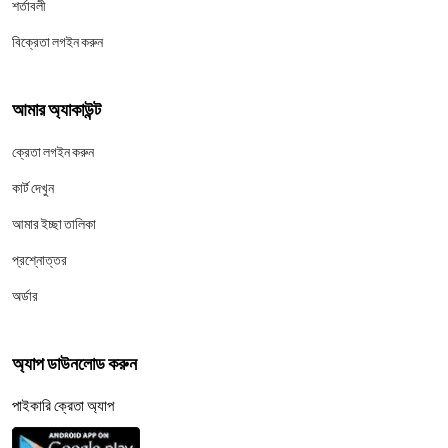
শর্তাবলী
বিক্রেতা লগইন করুন
আমার অ্যাকাউন্ট
ক্রেতা লগইন করুন
কার্ট দেখুন
আমার ইচ্ছা তালিকা
প্রশ্নোত্তর
অর্ডার
অ্যাপ ডাউনলোড করুন
পাইকারি ক্রেতা অ্যাপ