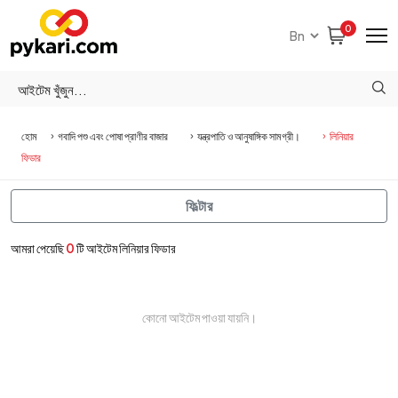
0
হোম
গবাদি পশু এবং পোষা প্রাণীর বাজার
যন্ত্রপাতি ও আনুষাঙ্গিক সামগ্রী।
লিনিয়ার
ফিডার
ফিল্টার
আমরা পেয়েছি
0
টি আইটেম লিনিয়ার ফিডার
কোনো আইটেম পাওয়া যায়নি।