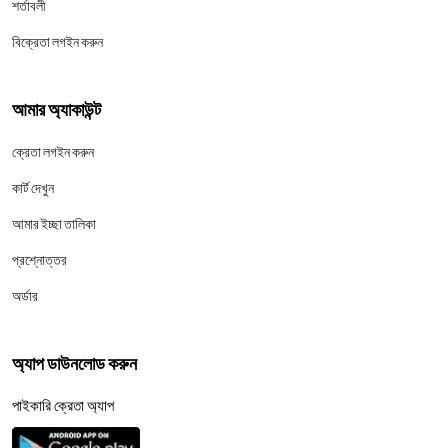
শর্তাবলী
বিক্রেতা লগইন করুন
আমার অ্যাকাউন্ট
ক্রেতা লগইন করুন
কার্ট দেখুন
আমার ইচ্ছা তালিকা
প্রশ্নোত্তর
অর্ডার
অ্যাপ ডাউনলোড করুন
পাইকারি ক্রেতা অ্যাপ